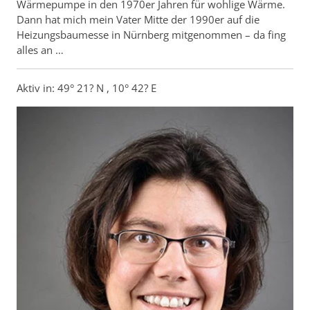
Wärmepumpe in den 1970er Jahren für wohlige Wärme.
Dann hat mich mein Vater Mitte der 1990er auf die
Heizungsbaumesse in Nürnberg mitgenommen – da fing
alles an …
Aktiv in: 49° 21? N , 10° 42? E