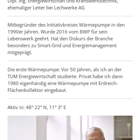
Dipl. Ing. Energiewirtschaft und Kraftswerkstechnik,
ehemaliger Leiter bei Lechwerke AG
Mitbegründer des Initiativkreises Wärmepumpe in den
1990er Jahren. Wurde 2016 vom BWP für sein
Lebenswerk geehrt. Hat den Diskurs der Branche
besonders zu Smart-Grid und Energiemanagement
mitgeprägt.
Die erste Wärmepumpe: Vor 50 Jahren, als ich an der
TUM Energiewirtschaft studierte. Privat habe ich dann
1980 eigenhändig eine Wärmepumpe mit Erdreich-
Flächenkollektor eingebaut.
Aktiv in: 48° 22“ N, 11° 3“ E