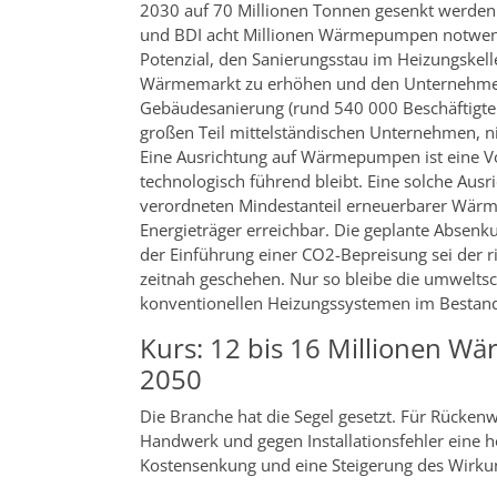
2030 auf 70 Millionen Tonnen gesenkt werden
und BDI acht Millionen Wärmepumpen notwen
Potenzial, den Sanierungsstau im Heizungskell
Wärmemarkt zu erhöhen und den Unternehmen
Gebäudesanierung (rund 540 000 Beschäftigte
großen Teil mittelständischen Unternehmen, ni
Eine Ausrichtung auf Wärmepumpen ist eine V
technologisch führend bleibt. Eine solche Ausr
verordneten Mindestanteil erneuerbarer Wärm
Energieträger erreichbar. Die geplante Absen
der Einführung einer CO2-Bepreisung sei der
zeitnah geschehen. Nur so bleibe die umwe
konventionellen Heizungssystemen im Bestand 
Kurs: 12 bis 16 Millionen W
2050
Die Branche hat die Segel gesetzt. Für Rückenw
Handwerk und gegen Installationsfehler eine h
Kostensenkung und eine Steigerung des Wirk