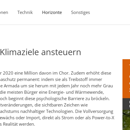
onen
Technik
Horizonte
Sonstiges
limaziele ansteuern
 2020 eine Million davon im Chor. Zudem erhöht diese
imaschutz permanent: indem sie als Treibstoff immer
le Armada um sie herum mit jedem Jahr noch mehr Grau
 die meisten Bürger eine Energie- und Wärmewende,
och beginnt diese psychologische Barriere zu bröckeln.
veränderungen, die sichtbaren Zeichen wie
achstums nachhaltiger Technologien. Die Vollversorgung
gewächs oder Import, direkt als Strom oder als Power-to-X
s Realität werden.