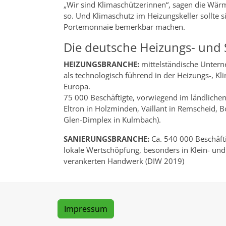
„Wir sind Klimaschützerinnen“, sagen die Wär
so. Und Klimaschutz im Heizungskeller sollte
Portemonnaie bemerkbar machen.
Die deutsche Heizungs- und
HEIZUNGSBRANCHE:
mittelständische Untern
als technologisch führend in der Heizungs-, Kl
Europa.
75 000 Beschäftigte, vorwiegend im ländlichen
Eltron in Holzminden, Vaillant in Remscheid, 
Glen-Dimplex in Kulmbach).
SANIERUNGSBRANCHE:
Ca. 540 000 Beschäft
lokale Wertschöpfung, besonders in Klein- un
verankerten Handwerk (DIW 2019)
Impressum