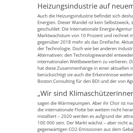
Heizungsindustrie auf neue
Auch die Heizungsindustrie befindet sich des
Energien. Dieser Wandel ist kein Selbstzweck
geschuldet: Die Internationale Energie-Agentu
Marktwachstum von 10 Prozent und rechnet mi
gegenüber 2018 mehr als das Dreifache. Aktuell
der Technologie. Doch wie bei anderen Industr
Alternativen: den Technologiewandel entweder 
internationalen Wettbewerbern zu verlieren. 
hat diese Zusammenhänge in einer aktuellen ind
berücksichtigt sie auch die Erkenntnisse weite
Boston Consulting für den BDI und der von Ag
„Wir sind Klimaschützerinnen
sagen die Wärmepumpen. Aber ihr Chor ist noch
die internationale Flotte bei weitem nicht he
installiert – 2020 werden es aufgrund der at
100 000 sein. Der Markt wächst – aber nicht au
gegenwärtigen CO2-Emissionen aus dem Gebäud