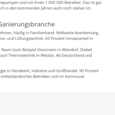
mepumpen und mit ihnen 1 000 000 Betreiber. Das ist gut
 sich in den kommenden Jahren auch noch stärker im
 Sanierungsbranche
ehmen, häufig in Familienhand. Weltweite Anerkennung
ima- und Lüftungstechnik. 60 Prozent Umsatzanteil in
 Raum (zum Beispiel Viessmann in Allendorf, Stiebel
Bosch Thermotechnik in Wetzlar, Ait-Deutschland und
igte in Handwerk, Industrie und Großhandel. 90 Prozent
d mittelständischen Betrieben und im kommunal