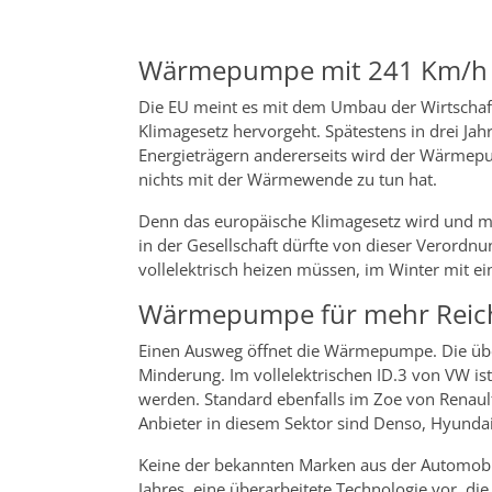
Wärmepumpe mit 241 Km/h
Die EU meint es mit dem Umbau der Wirtschaft
Klimagesetz hervorgeht. Spätestens in drei Jahr
Energieträgern andererseits wird der Wärmepu
nichts mit der Wärmewende zu tun hat.
Denn das europäische Klimagesetz wird und 
in der Gesellschaft dürfte von dieser Verordn
vollelektrisch heizen müssen, im Winter mit e
Wärmepumpe für mehr Reic
Einen Ausweg öffnet die Wärmepumpe. Die über
Minderung. Im vollelektrischen ID.3 von VW ist 
werden. Standard ebenfalls im Zoe von Renaul
Anbieter in diesem Sektor sind Denso, Hyunda
Keine der bekannten Marken aus der Automobil
Jahres, eine überarbeitete Technologie vor, d