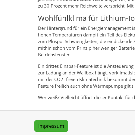
zu 30 Prozent mehr Reichweite verspricht. Mi
Wohlfühlklima für Lithium-I
Der Hintergrund für ein Energiemanagement ist 
hohen Temperaturen dampft ein Teil des Elektr
zum Pluspol Schwierigkeiten, die eindickende
mithin schon vom Prinzip her weniger Batteries
Betriebsfenster.
Ein drittes Einspar-Feature ist die Ansteuer
zur Ladung an der Wallbox hängt, vorklimatisi
mit der CO2- freien Klimatechnik bekommt der
Feature freilich auch ohne Wärmepumpe gilt.)
Wer weiß? Vielleicht öffnet dieser Kontakt fü
Impressum