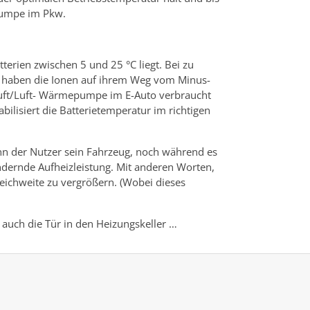
epumpe im Pkw.
terien zwischen 5 und 25 °C liegt. Bei zu
lt, haben die Ionen auf ihrem Weg vom Minus-
Luft/Luft- Wärmepumpe im E-Auto verbraucht
ilisiert die Batterietemperatur im richtigen
nn der Nutzer sein Fahrzeug, noch während es
ndernde Aufheizleistung. Mit anderen Worten,
eichweite zu vergrößern. (Wobei dieses
 auch die Tür in den Heizungskeller …